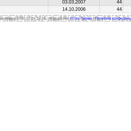
03.03.2007
44
14.10.2006
44
ликовано 2020-02-04 17:18 посредством
Исток-Турнир
|
Политика конфиденц