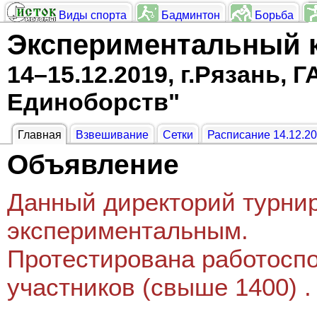
Виды спорта
Бадминтон
Борьба
Экспериментальный к
14–15.12.2019, г.Рязань,
Единоборств"
Главная
Взвешивание
Сетки
Расписание 14.12.2
Объявление
Данный директорий турнир
экспериментальным.
Протестирована работосп
участников (свыше 1400) .