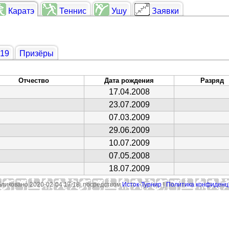
Каратэ
Теннис
Ушу
Заявки
019
Призёры
Отчество
Дата рождения
Разряд
17.04.2008
23.07.2009
07.03.2009
29.06.2009
10.07.2009
07.05.2008
18.07.2009
ликовано 2020-02-04 17:18 посредством
Исток-Турнир
|
Политика конфиденц