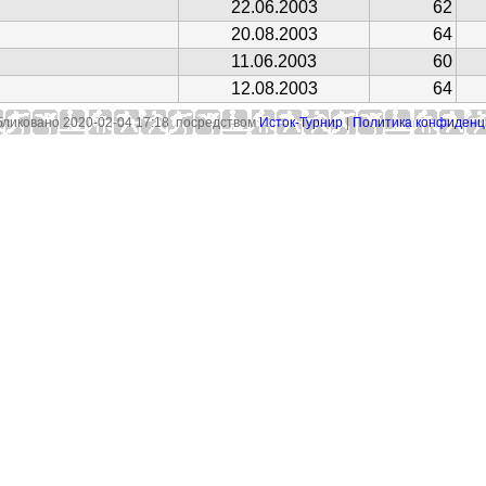
22.06.2003
62
20.08.2003
64
11.06.2003
60
12.08.2003
64
ликовано 2020-02-04 17:18 посредством
Исток-Турнир
|
Политика конфиденц