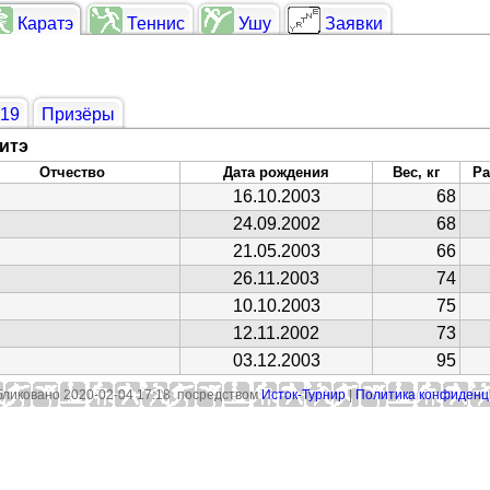
Каратэ
Теннис
Ушу
Заявки
019
Призёры
митэ
Отчество
Дата рождения
Вес, кг
Ра
16.10.2003
68
24.09.2002
68
21.05.2003
66
26.11.2003
74
10.10.2003
75
12.11.2002
73
03.12.2003
95
ликовано 2020-02-04 17:18 посредством
Исток-Турнир
|
Политика конфиденц